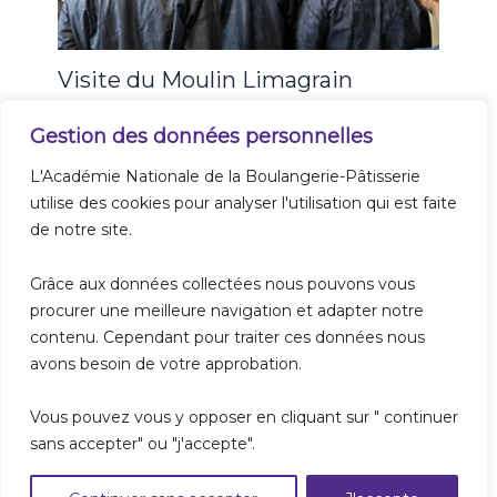
Visite du Moulin Limagrain
Gestion des données personnelles
L'Académie Nationale de la Boulangerie-Pâtisserie
utilise des cookies pour analyser l'utilisation qui est faite
de notre site.
A propos
Grâce aux données collectées nous pouvons vous
Nos formations
procurer une meilleure navigation et adapter notre
Les métiers de la boulangerie
contenu. Cependant pour traiter ces données nous
Recrutement
avons besoin de votre approbation.
Mentions Légales
Vous pouvez vous y opposer en cliquant sur " continuer
Contact
sans accepter" ou "j'accepte".
Conditions Générales de Vente