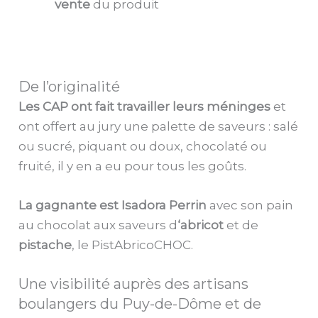
vente
du produit
De l’originalité
Les CAP ont fait travailler leurs méninges
et
ont offert au jury une palette de saveurs : salé
ou sucré, piquant ou doux, chocolaté ou
fruité, il y en a eu pour tous les goûts.
La gagnante est Isadora Perrin
avec son pain
au chocolat aux saveurs d
‘abricot
et de
pistache
, le PistAbricoCHOC.
Une visibilité auprès des artisans
boulangers du Puy-de-Dôme et de