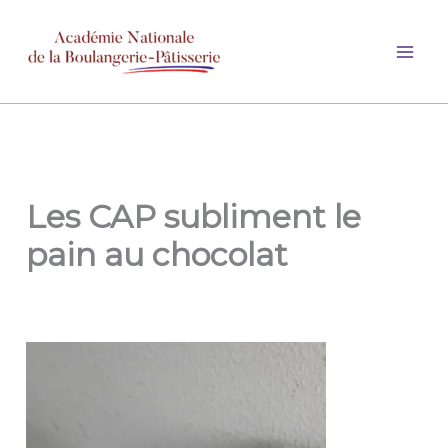
Aller
au
contenu
Les CAP subliment le
pain au chocolat