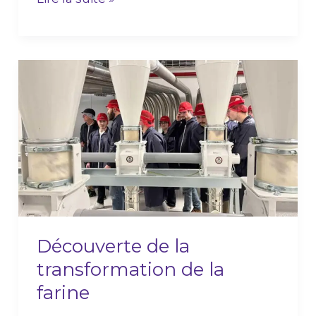
Découverte
de
la
transformation
de
la
farine
Découverte de la
transformation de la
farine