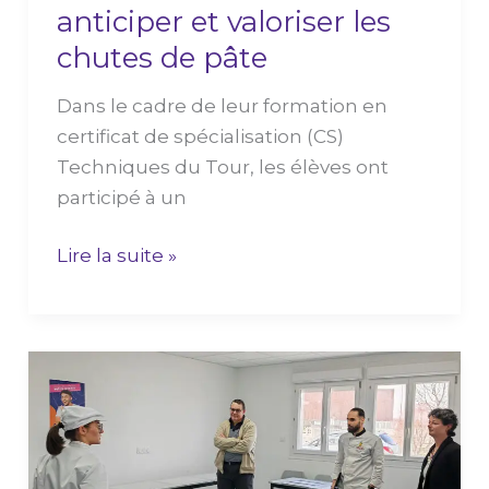
anticiper et valoriser les
chutes de pâte
Dans le cadre de leur formation en
certificat de spécialisation (CS)
Techniques du Tour, les élèves ont
participé à un
Lire la suite »
Créativité
et
anti-
gaspi
pour