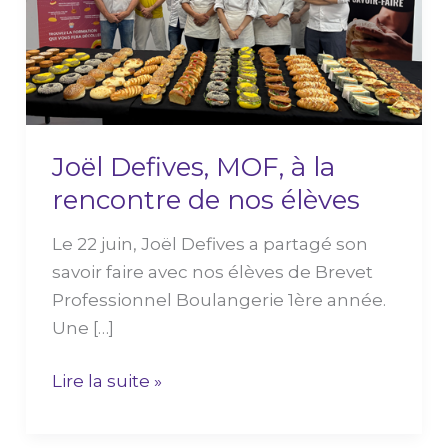
la
rencontre
de
nos
élèves
Joël Defives, MOF, à la
rencontre de nos élèves
Le 22 juin, Joël Defives a partagé son
savoir faire avec nos élèves de Brevet
Professionnel Boulangerie 1ère année.
Une […]
Lire la suite »