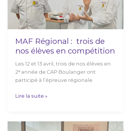
nos
élèves
en
compétition
MAF Régional : trois de
nos élèves en compétition
Les 12 et 13 avril, trois de nos élèves en
2ᵉ année de CAP Boulanger ont
participé à l’épreuve régionale
Lire la suite »
Une