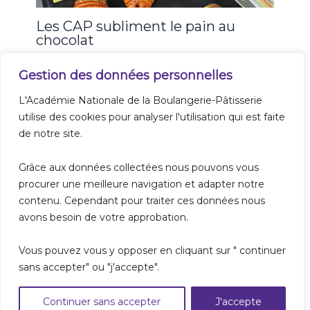
Les CAP subliment le pain au
chocolat
Gestion des données personnelles
L'Académie Nationale de la Boulangerie-Pâtisserie
utilise des cookies pour analyser l'utilisation qui est faite
de notre site.
A propos
Grâce aux données collectées nous pouvons vous
Nos formations
procurer une meilleure navigation et adapter notre
Les métiers de la boulangerie
contenu. Cependant pour traiter ces données nous
Recrutement
avons besoin de votre approbation.
Mentions Légales
Vous pouvez vous y opposer en cliquant sur " continuer
Contact
sans accepter" ou "j'accepte".
Conditions Générales de Vente
Continuer sans accepter
J'accepte