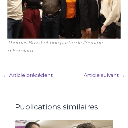
Thomas Buvat et une partie de l’équipe
d’Eurolam.
←
Article précédent
Article suivant
→
Publications similaires