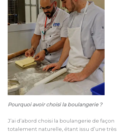
Pourquoi avoir choisi la boulangerie ?
J’ai d’abord choisi la boulangerie de façon
totalement naturelle, étant issu d’une très