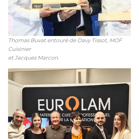
Thomas Buvat entouré de Davy Tissot, MOF
Cuisinier
et Jacques Marcon.