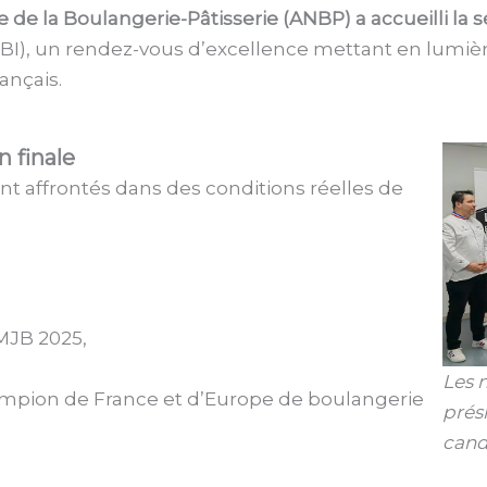
le de la Boulangerie-Pâtisserie (ANBP) a accueilli la 
I), un rendez-vous d’excellence mettant en lumière l
ançais.
 finale
nt affrontés dans des conditions réelles de
 MJB 2025,
Les 
ampion de France et d’Europe de boulangerie
prés
cand