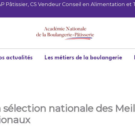
P Pâtissier, CS Vendeur Conseil en Alimentation et
s actualités
Les métiers de la boulangerie
a sélection nationale des Mei
ionaux