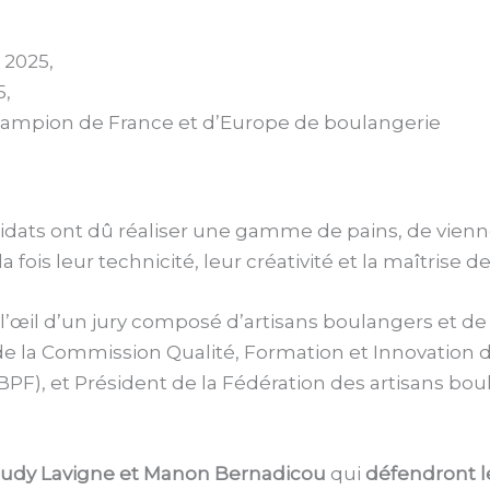
 2025,
5,
hampion de France et d’Europe de boulangerie
didats ont dû réaliser une gamme de pains, de vienno
fois leur technicité, leur créativité et la maîtrise de
’œil d’un jury composé d’artisans boulangers et de 
de la Commission Qualité, Formation et Innovation d
BPF), et Président de la Fédération des artisans b
udy Lavigne et Manon Bernadicou
qui
défendront l