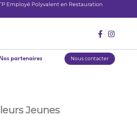
 TP Employé Polyvalent en Restauration
Nous contacter
Nos partenaires
lleurs Jeunes