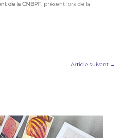
ent de la CNBPF
, présent lors de la
Article suivant
→