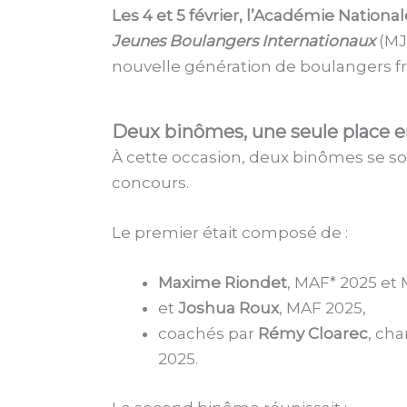
Les 4 et 5 février, l’Académie Nationa
Jeunes Boulangers Internationaux
(MJB
nouvelle génération de boulangers fr
Deux binômes, une seule place en
À cette occasion, deux binômes se so
concours.
Le premier était composé de :
Maxime Riondet
, MAF* 2025 et
et
Joshua Roux
, MAF 2025,
coachés par
Rémy Cloarec
, ch
2025.