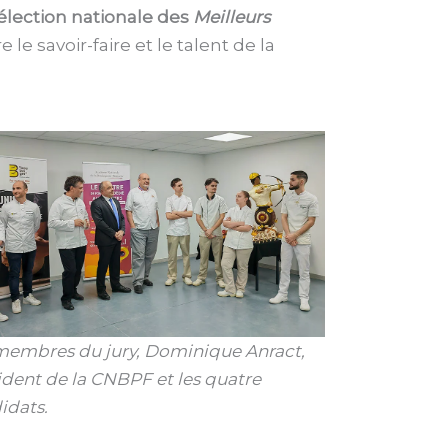
sélection nationale des
Meilleurs
e savoir-faire et le talent de la
membres du jury, Dominique Anract,
ident de la CNBPF et les quatre
idats.