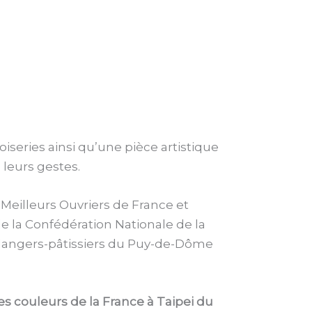
iseries ainsi qu’une pièce artistique
 leurs gestes.
Meilleurs Ouvriers de France et
e la Confédération Nationale de la
oulangers-pâtissiers du Puy-de-Dôme
es couleurs de la France à
Taipei du