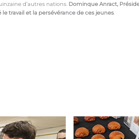
uinzaine d’autres nations.
Dominque Anract, Présid
 le travail et la persévérance de ces jeunes
.